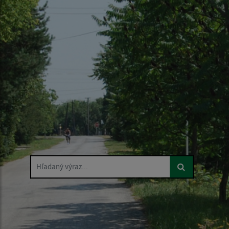
Hľadaný výraz...