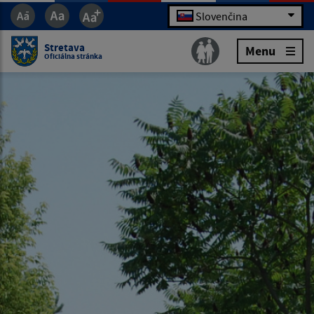
Slovenčina
Stretava
Menu
Oficiálna stránka