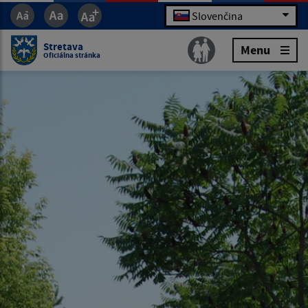
Slovenčina
Stretava
Menu
Oficiálna stránka