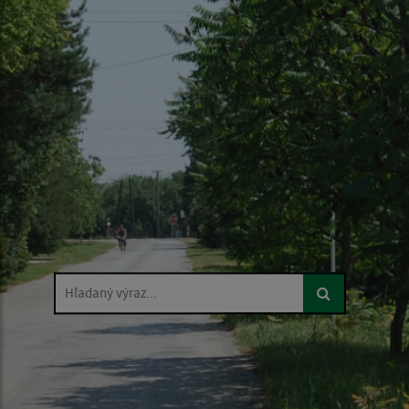
Hľadaný výraz...