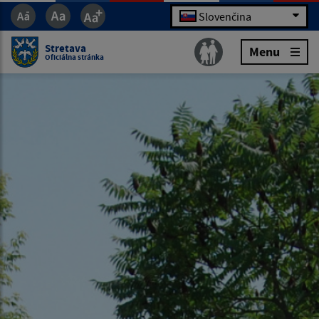
Slovenčina
Stretava
Menu
Oficiálna stránka