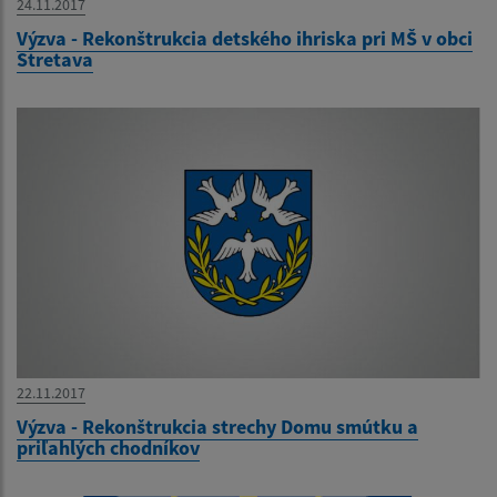
24.11.2017
Výzva - Rekonštrukcia detského ihriska pri MŠ v obci
Stretava
22.11.2017
Výzva - Rekonštrukcia strechy Domu smútku a
priľahlých chodníkov