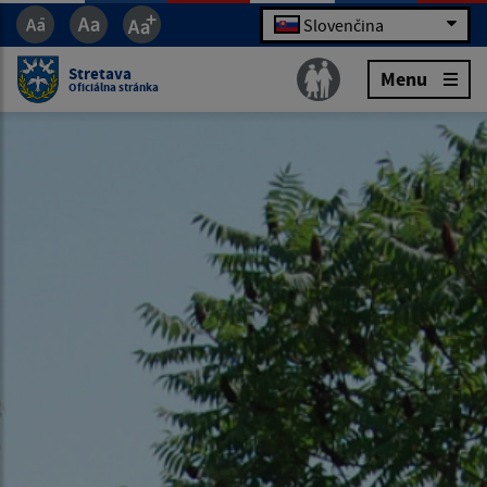
Slovenčina
Stretava
Menu
Oficiálna stránka