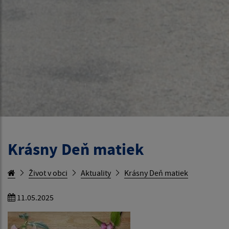
Krásny Deň matiek
Život v obci
Aktuality
Krásny Deň matiek
11.05.2025