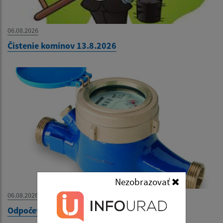
06.08.2026
Čistenie komínov 13.8.2026
Nezobrazovať
06.08.2026
Odpočet vodomerov 6.8.2026