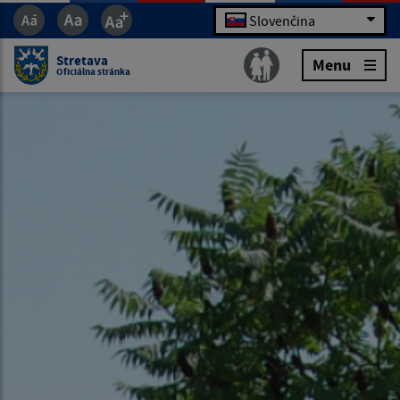
Slovenčina
Stretava
Menu
Oficiálna stránka