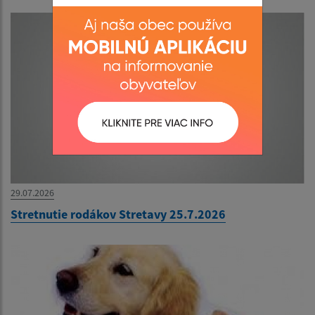
29.07.2026
Stretnutie rodákov Stretavy 25.7.2026