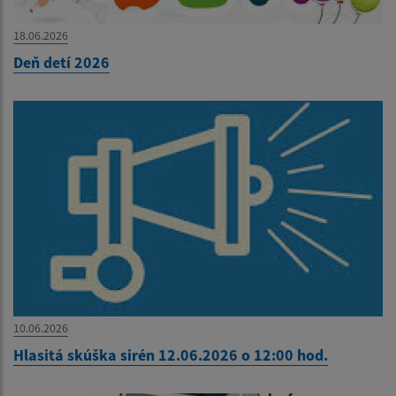
18.06.2026
Deň detí 2026
10.06.2026
Hlasitá skúška sirén 12.06.2026 o 12:00 hod.