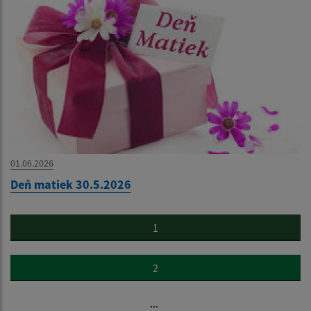
01.06.2026
Deň matiek 30.5.2026
1
2
...