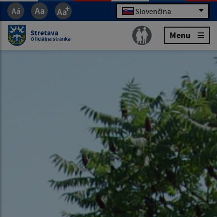
Slovenčina
Stretava
Menu
Oficiálna stránka