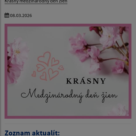
Krásny medzinarodný deň žien
08.03.2026
Zoznam aktualít: