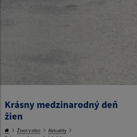
Krásny medzinarodný deň
žien
Život v obci
Aktuality