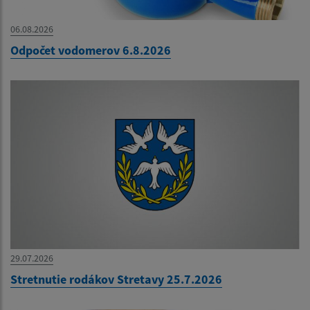
06.08.2026
Odpočet vodomerov 6.8.2026
29.07.2026
Stretnutie rodákov Stretavy 25.7.2026