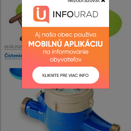
06.08.2026
Čistenie komínov 13.8.2026