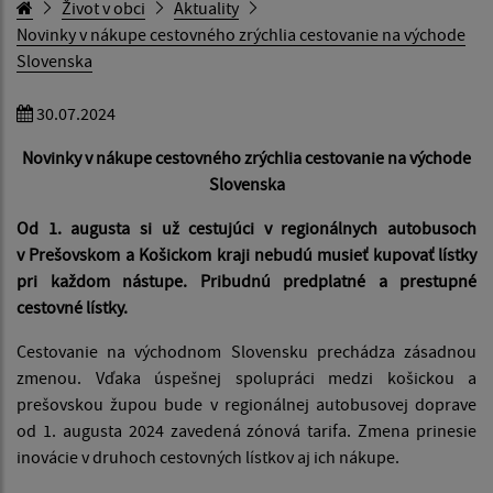
Život v obci
Aktuality
Novinky v nákupe cestovného zrýchlia cestovanie na východe
Slovenska
30.07.2024
Novinky v nákupe cestovného zrýchlia cestovanie na východe
Slovenska
Od 1. augusta si už cestujúci v regionálnych autobusoch
v Prešovskom a Košickom kraji nebudú musieť kupovať lístky
pri každom nástupe. Pribudnú predplatné a prestupné
cestovné lístky.
Cestovanie na východnom Slovensku prechádza zásadnou
zmenou. Vďaka úspešnej spolupráci medzi košickou a
prešovskou župou bude v regionálnej autobusovej doprave
od 1. augusta 2024 zavedená zónová tarifa. Zmena prinesie
inovácie v druhoch cestovných lístkov aj ich nákupe.