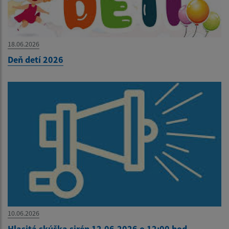
18.06.2026
Deň detí 2026
10.06.2026
Hlasitá skúška sirén 12.06.2026 o 12:00 hod.