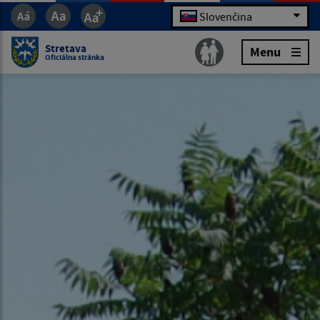
Slovenčina
Stretava
Menu
Oficiálna stránka