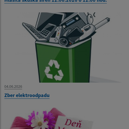
04.06.2026
Zber elektroodpadu