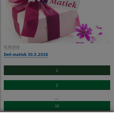
01.06.2026
Deň matiek 30.5.2026
1
2
...
10