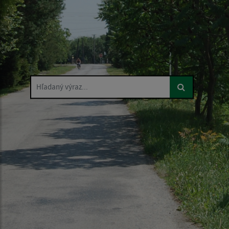
Hľadaný výraz...