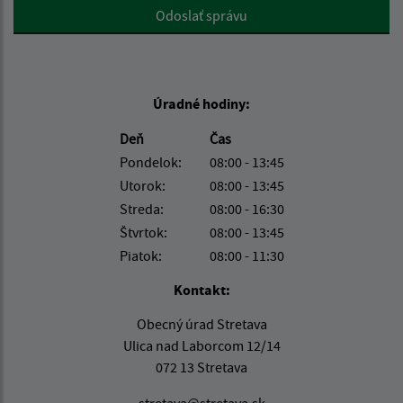
Google reCaptcha Response
Odoslať správu
Úradné hodiny:
Deň
Čas
Pondelok:
08:00 - 13:45
Utorok:
08:00 - 13:45
Streda:
08:00 - 16:30
Štvrtok:
08:00 - 13:45
Piatok:
08:00 - 11:30
Kontakt:
Obecný úrad Stretava
Ulica nad Laborcom 12/14
072 13 Stretava
stretava@stretava.sk