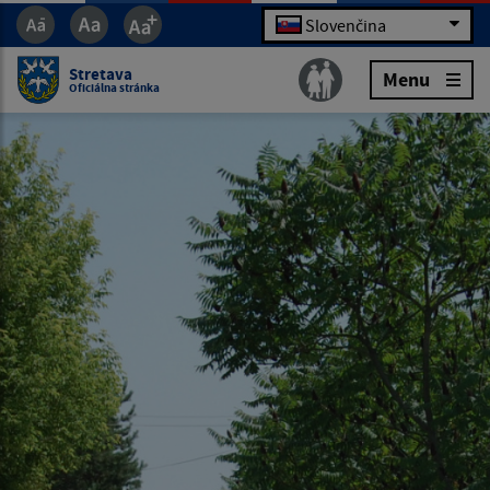
Slovenčina
Stretava
Menu
Oficiálna stránka