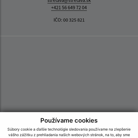
+421 56 649 72 04
IČO: 00 325 821
Používame cookies
Súbory cookie a ďalšie technológie sledovania používame na zlepšenie
vášho zážitku z prehliadania našich webových stránok, na to, aby sme
Informácie o stránke: