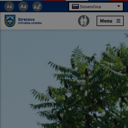
Slovenčina
Stretava
Menu
Oficiálna stránka