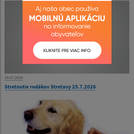
29.07.2026
Stretnutie rodákov Stretavy 25.7.2026