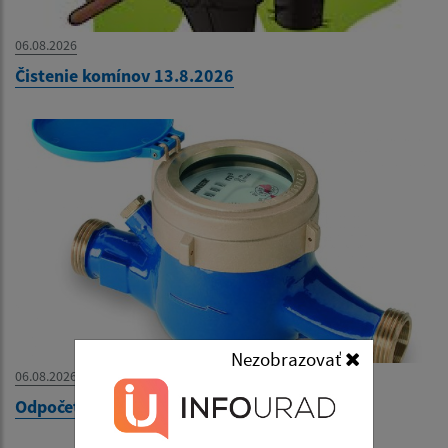
06.08.2026
Čistenie komínov 13.8.2026
Nezobrazovať
06.08.2026
Odpočet vodomerov 6.8.2026