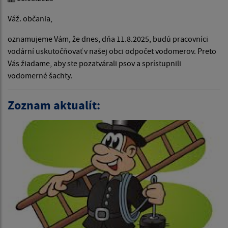
Váž. občania,
oznamujeme Vám, že dnes, dňa 11.8.2025, budú pracovníci
vodární uskutočňovať v našej obci odpočet vodomerov. Preto
Vás žiadame, aby ste pozatvárali psov a sprístupnili
vodomerné šachty.
Zoznam aktualít: