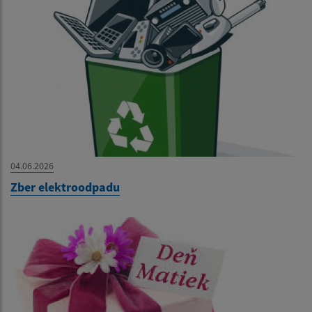
04.06.2026
Zber elektroodpadu