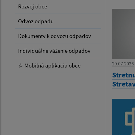
Rozvoj obce
Odvoz odpadu
Dokumenty k odvozu odpadov
Individuálne váženie odpadov
29.07.2026
☆ Mobilná aplikácia obce
Stretn
Streta