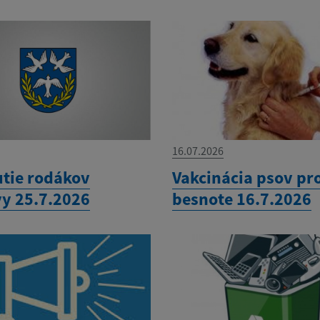
16.07.2026
utie rodákov
Vakcinácia psov pro
vy 25.7.2026
besnote 16.7.2026