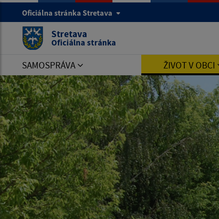
Oficiálna stránka Stretava
Stretava
Oficiálna stránka
SAMOSPRÁVA
ŽIVOT V OBCI