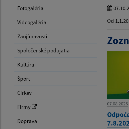
Fotogaléria
07.10.
Od 1.1.20
Videogaléria
Zaujímavosti
Zozn
Spoločenské podujatia
Kultúra
Šport
Cirkev
07.08.2026
Firmy
Odpoče
Doprava
7.8.20