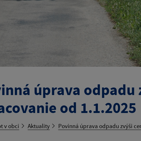
inná úprava odpadu z
acovanie od 1.1.2025
t v obci
Aktuality
Povinná úprava odpadu zvýši cen