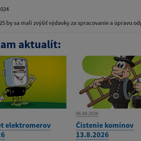
2024
25 by sa mali zvýšiť výdavky za spracovanie a úpravu od
am aktualít:
06.08.2026
t elektromerov
Čistenie komínov
26
13.8.2026