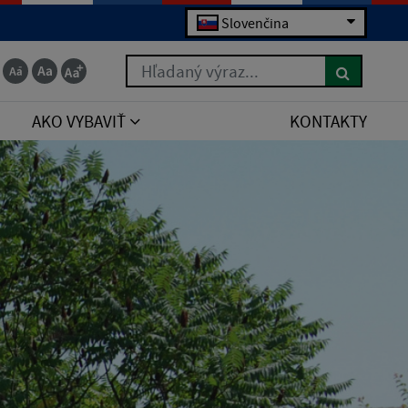
Slovenčina
Hľadaný výraz...
AKO VYBAVIŤ
KONTAKTY