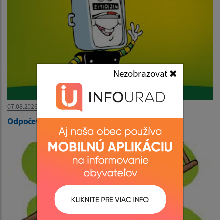
Nezobrazovať
07.08.2026
Odpočet elektromerov 7.8.2026