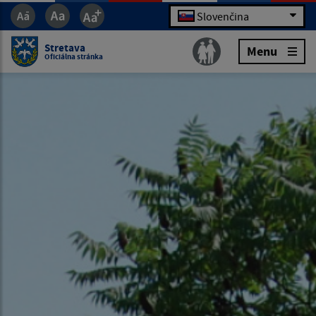
Slovenčina
Stretava
Menu
Oficiálna stránka