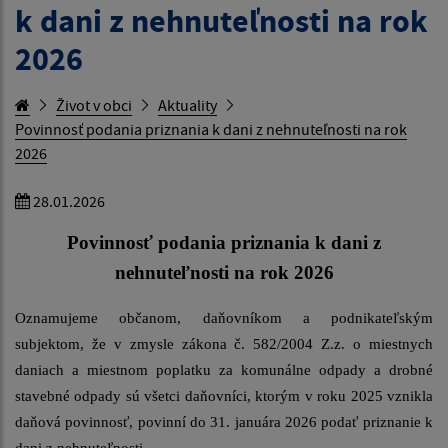
k dani z nehnuteľnosti na rok
2026
Život v obci
Aktuality
Povinnosť podania priznania k dani z nehnuteľnosti na rok
2026
28.01.2026
Povinnosť podania priznania k dani z
nehnuteľnosti na rok 2026
Oznamujeme občanom, daňovníkom a podnikateľským
subjektom, že v zmysle zákona č. 582/2004 Z.z. o miestnych
daniach a miestnom poplatku za komunálne odpady a drobné
stavebné odpady sú všetci daňovníci, ktorým v roku 2025 vznikla
daňová povinnosť, povinní do 31. januára 2026 podať priznanie k