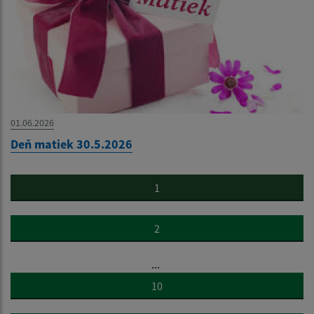
01.06.2026
Deň matiek 30.5.2026
1
2
...
10