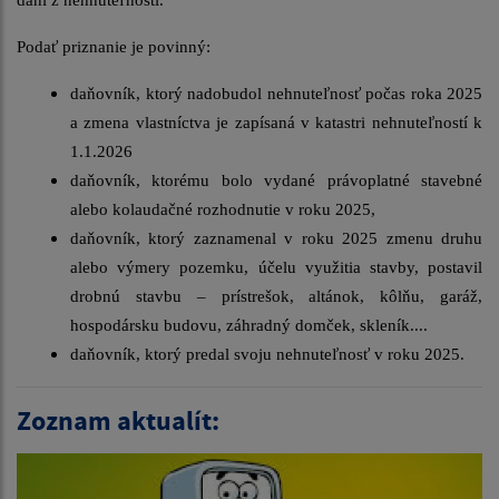
dani z nehnuteľnosti.
Podať priznanie je povinný:
daňovník, ktorý nadobudol nehnuteľnosť počas roka 2025
a zmena vlastníctva je zapísaná v katastri nehnuteľností k
1.1.2026
daňovník, ktorému bolo vydané právoplatné stavebné
alebo kolaudačné rozhodnutie v roku 2025,
daňovník, ktorý zaznamenal v roku 2025 zmenu druhu
alebo výmery pozemku, účelu využitia stavby, postavil
drobnú stavbu – prístrešok, altánok, kôlňu, garáž,
hospodársku budovu, záhradný domček, skleník....
daňovník, ktorý predal svoju nehnuteľnosť v roku 2025.
Zoznam aktualít: