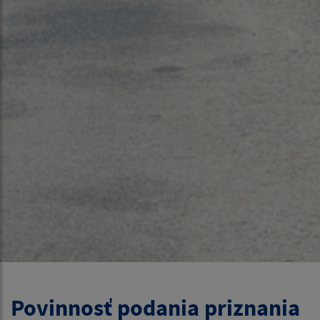
Povinnosť podania priznania