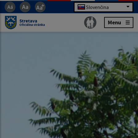
Slovenčina
Stretava
Menu
Oficiálna stránka