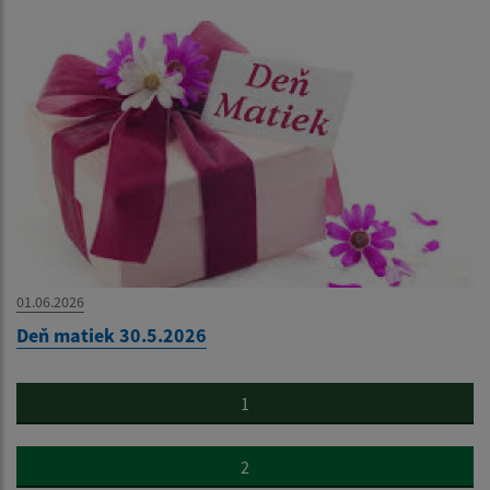
01.06.2026
Deň matiek 30.5.2026
1
2