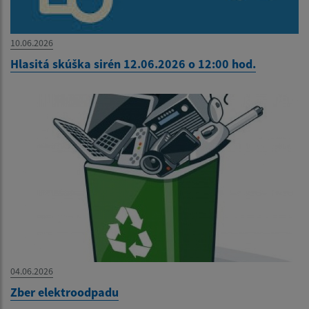
10.06.2026
Hlasitá skúška sirén 12.06.2026 o 12:00 hod.
04.06.2026
Zber elektroodpadu