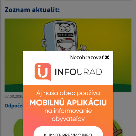
Zoznam aktualít:
Nezobrazovať
07.08.2026
Odpočet elektromerov 7.8.2026