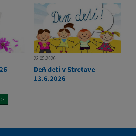
22.05.2026
026
Deň detí v Stretave
13.6.2026
>