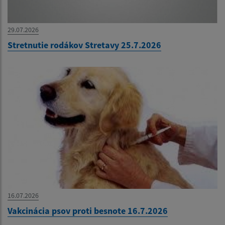
29.07.2026
Stretnutie rodákov Stretavy 25.7.2026
16.07.2026
Vakcinácia psov proti besnote 16.7.2026