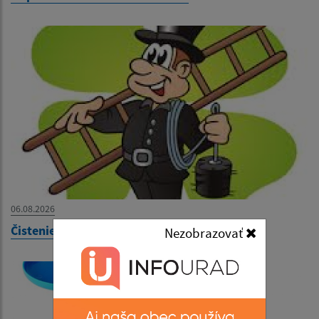
06.08.2026
Čistenie komínov 13.8.2026
Nezobrazovať