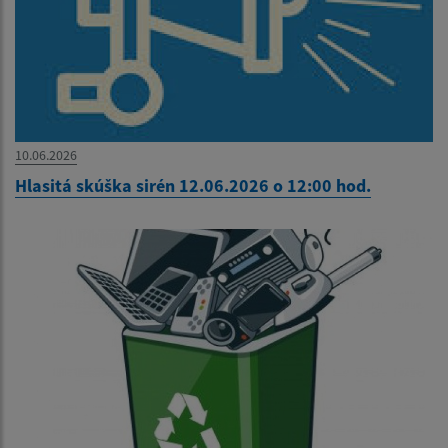
10.06.2026
Hlasitá skúška sirén 12.06.2026 o 12:00 hod.