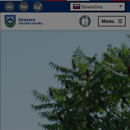
Slovenčina
Stretava
Menu
Oficiálna stránka