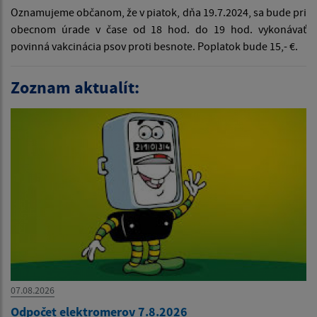
Oznamujeme občanom, že v piatok, dňa 19.7.2024, sa bude pri
obecnom úrade v čase od 18 hod. do 19 hod. vykonávať
povinná vakcinácia psov proti besnote. Poplatok bude 15,- €.
Zoznam aktualít:
07.08.2026
Odpočet elektromerov 7.8.2026