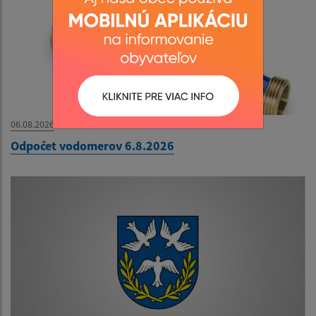
06.08.2026
Odpočet vodomerov 6.8.2026