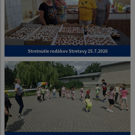
Stretnutie rodákov Stretavy 25.7.2026