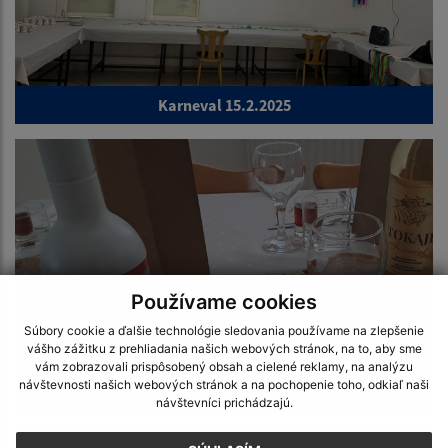
Karneval 15.2.2025
Používame cookies
Súbory cookie a ďalšie technológie sledovania používame na zlepšenie
vášho zážitku z prehliadania našich webových stránok, na to, aby sme
vám zobrazovali prispôsobený obsah a cielené reklamy, na analýzu
návštevnosti našich webových stránok a na pochopenie toho, odkiaľ naši
Stretnutie seniorov 26.10.2024
návštevníci prichádzajú.