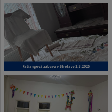
Fašiangová zábava v Stretave 1.3.2025