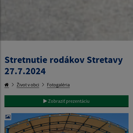
Stretnutie rodákov Stretavy
27.7.2024
Život v obci
Fotogaléria
Zobraziť prezentáciu