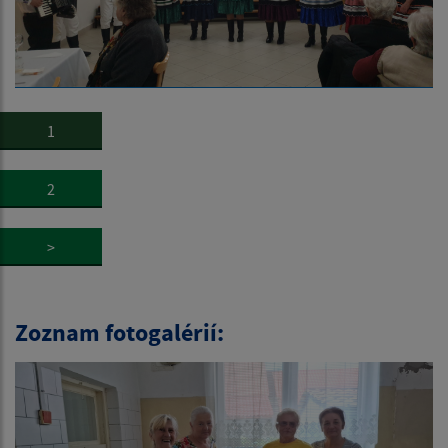
1
2
>
Zoznam fotogalérií: