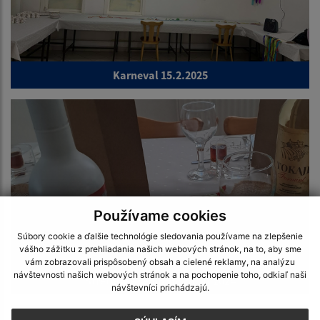
Karneval 15.2.2025
Používame cookies
Súbory cookie a ďalšie technológie sledovania používame na zlepšenie
vášho zážitku z prehliadania našich webových stránok, na to, aby sme
vám zobrazovali prispôsobený obsah a cielené reklamy, na analýzu
návštevnosti našich webových stránok a na pochopenie toho, odkiaľ naši
Stretnutie seniorov 26.10.2024
návštevníci prichádzajú.