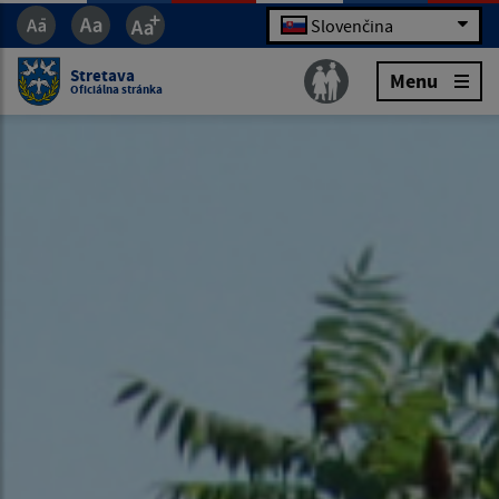
Slovenčina
Stretava
Menu
Oficiálna stránka