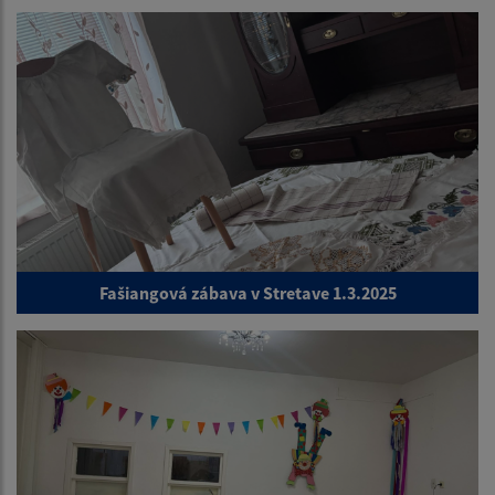
Fašiangová zábava v Stretave 1.3.2025