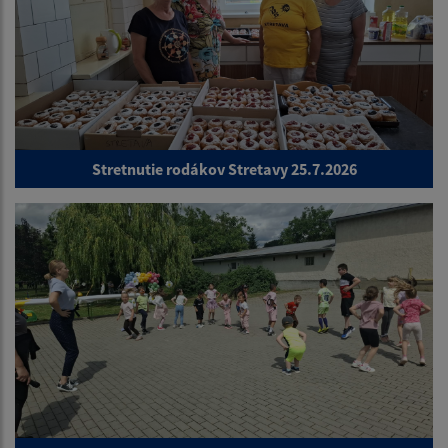
Stretnutie rodákov Stretavy 25.7.2026